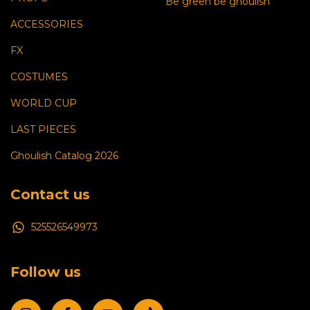
Be green be ghoulish
ACCESSORIES
FX
COSTUMES
WORLD CUP
LAST PIECES
Ghoulish Catalog 2026
Contact us
525526549973
Follow us