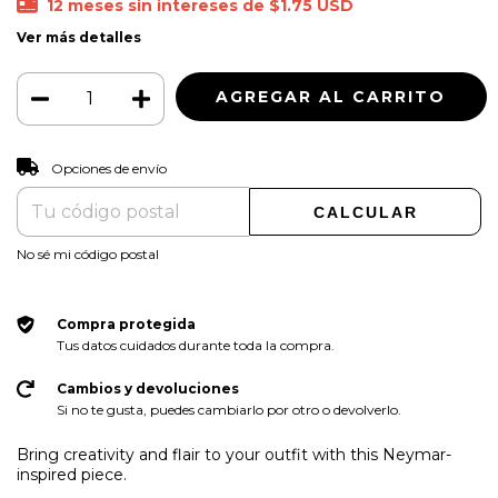
12
meses sin intereses de
$1.75 USD
Ver más detalles
CAMBIAR CP
Entregas para el CP:
Opciones de envío
CALCULAR
No sé mi código postal
Compra protegida
Tus datos cuidados durante toda la compra.
Cambios y devoluciones
Si no te gusta, puedes cambiarlo por otro o devolverlo.
Bring creativity and flair to your outfit with this Neymar-
inspired piece.