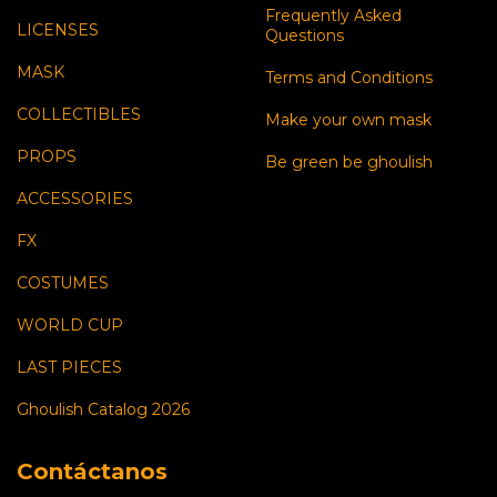
Frequently Asked
LICENSES
Questions
MASK
Terms and Conditions
COLLECTIBLES
Make your own mask
PROPS
Be green be ghoulish
ACCESSORIES
FX
COSTUMES
WORLD CUP
LAST PIECES
Ghoulish Catalog 2026
Contáctanos